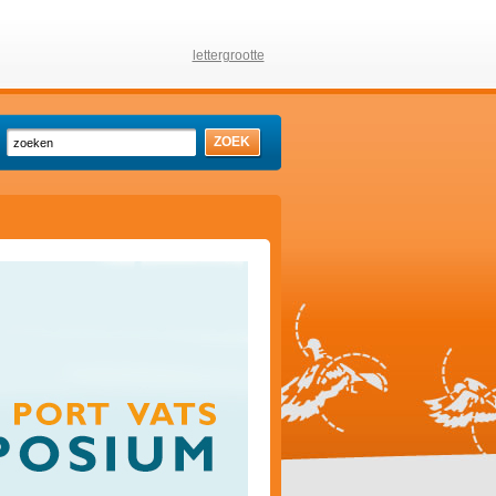
lettergrootte
ZOEK