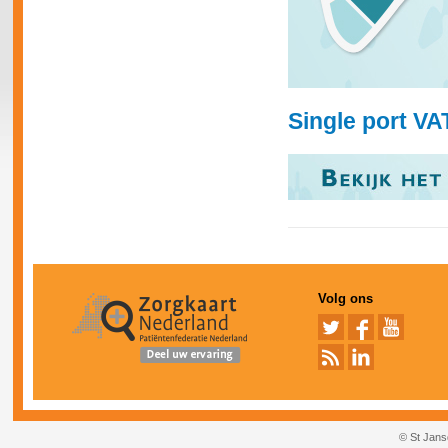
Single port V
Volg ons
© St Jans