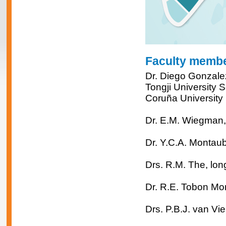
Faculty memb
Dr. Diego Gonzale
Tongji University
Coruña University 
Dr. E.M. Wiegman,
Dr. Y.C.A. Montaub
Drs. R.M. The, lon
Dr. R.E. Tobon Mor
Drs. P.B.J. van Vi